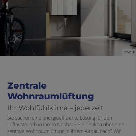
©WOLF
Zentrale
Wohnraumlüftung
Ihr Wohlfühlklima – jederzeit
Sie suchen eine energieeffiziente Lösung für den
Luftaustausch in Ihrem Neubau? Sie denken über eine
zentrale Wohnraumlüftung in Ihrem Altbau nach? Wir