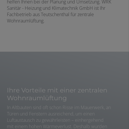
helfen Ihnen bei der Planung und Umsetzung. WRK
Sanitär - Heizung und Klimatechnik GmbH ist Ihr
Fachbetrieb aus Teutschenthal für zentrale
Wohnraumlüftung.
Ihre Vorteile mit einer zentralen
Wohnraumlüftung
In Altbauten sind oft schon Risse im Mauerwerk, an
Türen und Fenstern ausreichend, um einen
Luftaustausch zu gewährleisten – einhergehend
mit einem hohen Wärmeverlust. Deshalb wurden