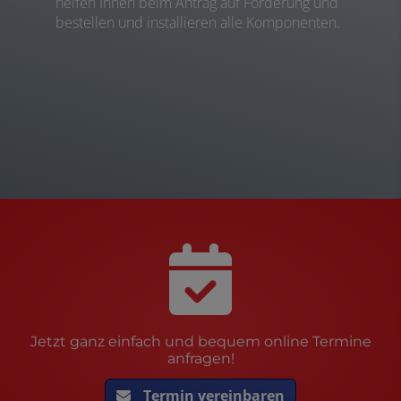
helfen Ihnen beim Antrag auf Förderung und
bestellen und installieren alle Komponenten.
Jetzt ganz einfach und bequem online Termine
anfragen!
Termin vereinbaren