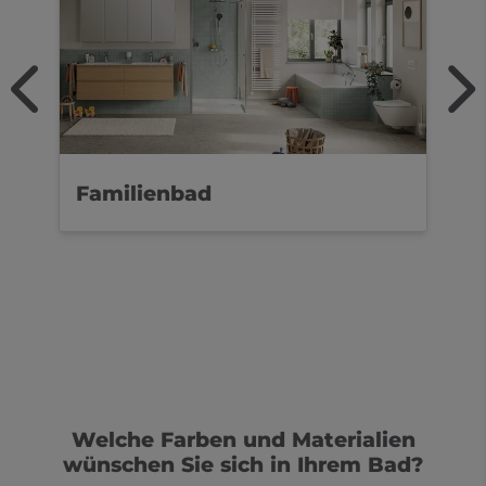
Familienbad
D
Welche Farben und Materialien
wünschen Sie sich in Ihrem Bad?