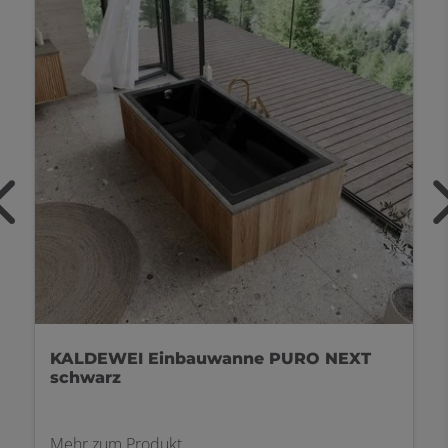
KALDEWEI Einbauwanne Cayano Duo
weiß
Mehr zum Produkt