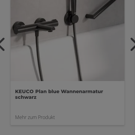
HANSAGENESIS Wannengarnitur Bronze
gebürstet
Mehr zum Produkt