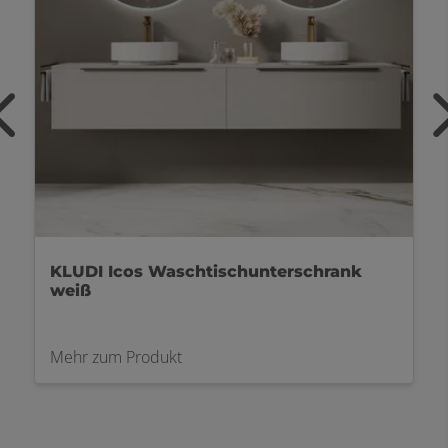
burgbad Badmöbel Sinea 3.0 Eiche
Mehr zum Produkt