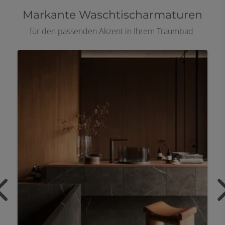
Markante Waschtischarmaturen
für den passenden Akzent in Ihrem Traumbad