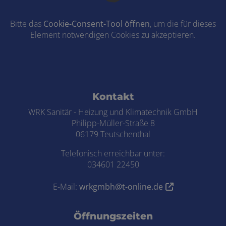
Bitte das
Cookie-Consent-Tool öffnen
, um die für dieses
Element notwendigen Cookies zu akzeptieren.
Footer - Kontaktdaten und Öffnungszei
Kontakt
WRK Sanitär - Heizung und Klimatechnik GmbH
Philipp-Müller-Straße 8
06179 Teutschenthal
Telefonisch erreichbar unter:
034601 22450
E-Mail:
wrkgmbh@t-online.de
Öffnungszeiten