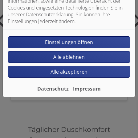
Informationen, sowie eine detaillierte Übersicht der
Cookies und eingesetzten Technologien finden Sie in
unserer Datenschutzerklärung. Sie können Ihre
Einstellungen jederzeit ändern.
Einstellungen öffnen
Alle ablehnen
Alle akzeptieren
KALDEWEI Aluvia Duschwanne
Datenschutz
Impressum
Mehr zum Produkt
Täglicher Duschkomfort