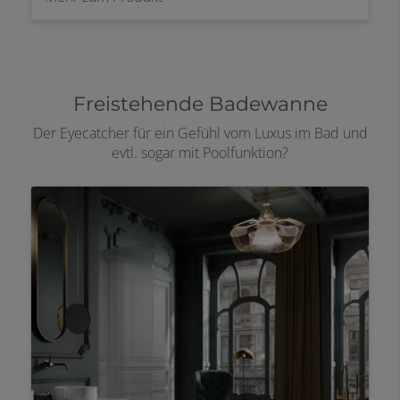
Freistehende Badewanne
Der Eyecatcher für ein Gefühl vom Luxus im Bad und
evtl. sogar mit Poolfunktion?