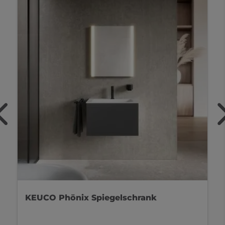
KEUCO Phönix Spiegelschrank