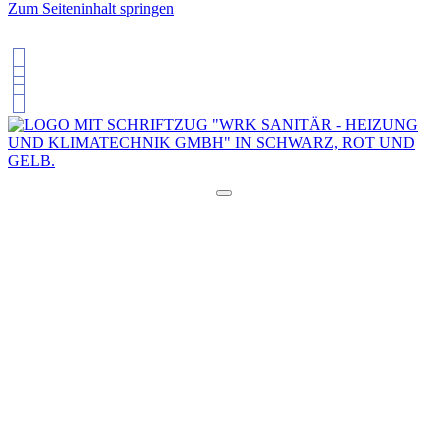
Zum Seiteninhalt springen
034601 22450