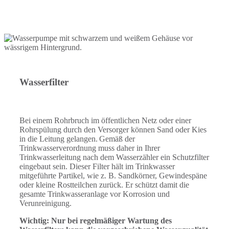
Produkte für gleichbleibend hohe
Trinkwasserqualität
Wasserfilter
Bei einem Rohrbruch im öffentlichen Netz oder einer
Rohrspülung durch den Versorger können Sand oder Kies
in die Leitung gelangen. Gemäß der
Trinkwasserverordnung muss daher in Ihrer
Trinkwasserleitung nach dem Wasserzähler ein Schutzfilter
eingebaut sein. Dieser Filter hält im Trinkwasser
mitgeführte Partikel, wie z. B. Sandkörner, Gewindespäne
oder kleine Rostteilchen zurück. Er schützt damit die
gesamte Trinkwasseranlage vor Korrosion und
Verunreinigung.
Wichtig: Nur bei regelmäßiger Wartung des