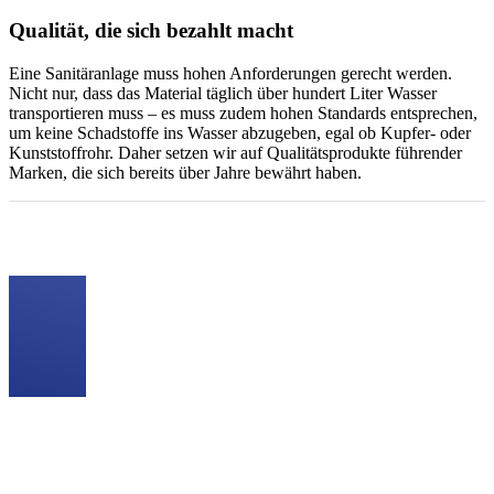
Qualität, die sich bezahlt macht
Eine Sanitäranlage muss hohen Anforderungen gerecht werden.
Nicht nur, dass das Material täglich über hundert Liter Wasser
transportieren muss – es muss zudem hohen Standards entsprechen,
um keine Schadstoffe ins Wasser abzugeben, egal ob Kupfer- oder
Kunststoffrohr. Daher setzen wir auf Qualitätsprodukte führender
Marken, die sich bereits über Jahre bewährt haben.
Unser Komplettangebot für Sie
Individuelle Planung und Beratung
Sie bekommen eine individuelle Planung, basierend auf Ihren