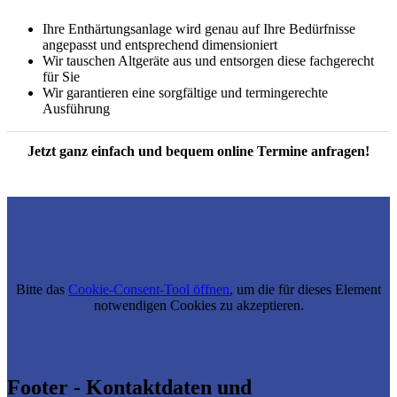
Ihre Enthärtungsanlage wird genau auf Ihre Bedürfnisse
angepasst und entsprechend dimensioniert
Wir tauschen Altgeräte aus und entsorgen diese fachgerecht
für Sie
Wir garantieren eine sorgfältige und termingerechte
Ausführung
Jetzt ganz einfach und bequem online Termine anfragen!
Termin vereinbaren
Bitte das
Cookie-Consent-Tool öffnen
, um die für dieses Element
notwendigen Cookies zu akzeptieren.
Footer - Kontaktdaten und