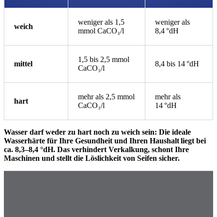
weniger als 1,5
weniger als
weich
mmol CaCO₃/l
8,4 °dH
1,5 bis 2,5 mmol
mittel
8,4 bis 14 °dH
CaCO₃/l
mehr als 2,5 mmol
mehr als
hart
CaCO₃/l
14 °dH
Wasser darf weder zu hart noch zu weich sein: Die ideale
Wasserhärte für Ihre Gesundheit und Ihren Haushalt liegt bei
ca. 8,3–8,4 °dH. Das verhindert Verkalkung, schont Ihre
Maschinen und stellt die Löslichkeit von Seifen sicher.