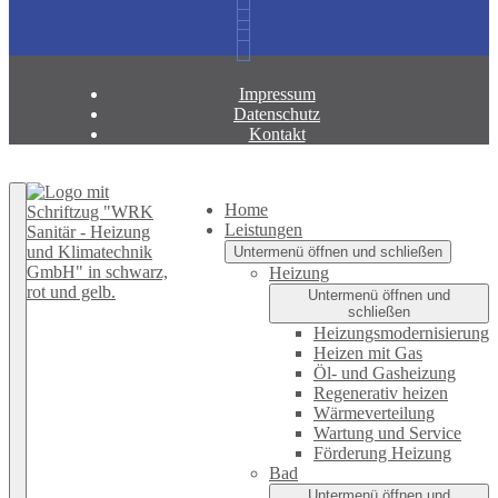
Impressum
Datenschutz
Kontakt
Zurück nach oben
Home
Leistungen
Untermenü öffnen und schließen
Heizung
Untermenü öffnen und
schließen
Heizungsmodernisierung
Heizen mit Gas
Öl- und Gasheizung
Regenerativ heizen
Wärmeverteilung
Wartung und Service
Förderung Heizung
Bad
Untermenü öffnen und