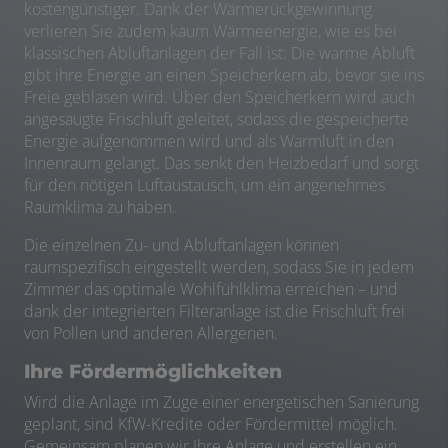
kostengünstiger. Dank der Wärmerückgewinnung
verlieren Sie zudem kaum Wärmeenergie, wie es bei
klassischen Abluftanlagen der Fall ist: Die warme Abluft
gibt ihre Energie an einen Speicherkern ab, bevor sie ins
Freie geblasen wird. Über den Speicherkern wird auch
angesaugte Frischluft geleitet, sodass die gespeicherte
Energie aufgenommen wird und als Warmluft in den
Innenraum gelangt. Das senkt den Heizbedarf und sorgt
für den nötigen Luftaustausch, um ein angenehmes
Raumklima zu haben.
Die einzelnen Zu- und Abluftanlagen können
raumspezifisch eingestellt werden, sodass Sie in jedem
Zimmer das optimale Wohlfühlklima erreichen – und
dank der integrierten Filteranlage ist die Frischluft frei
von Pollen und anderen Allergenen.
Ihre Fördermöglichkeiten
Wird die Anlage im Zuge einer energetischen Sanierung
geplant, sind KfW-Kredite oder Fördermittel möglich.
Gemeinsam planen wir Ihre Anlage und erstellen ein