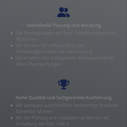
Individuelle Planung und Beratung
Die Planung basiert auf Ihren Gegebenheiten und
Wünschen
Wir beraten Sie umfassend zu den
Fördermöglichkeiten bei Nachrüstung
Sie erhalten eine transparente Kostenaufstellung
ohne Überraschungen
Hohe Qualität und fachgerechte Ausführung
Wir verbauen ausschließlich hochwertige Produkte
führender Marken
Bei der Planung und Installation achten wir auf
Einhaltung der DIN 1946-6