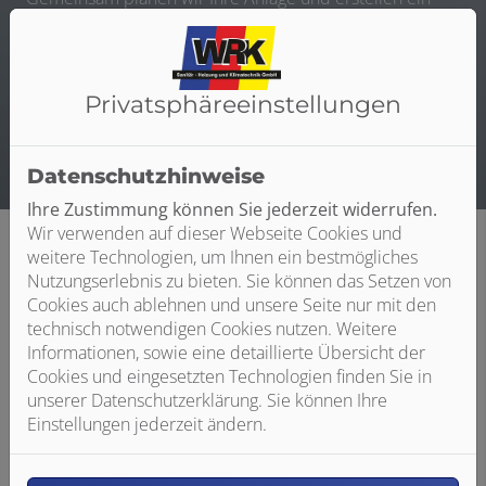
Lüftungskonzept gemäß DIN 1946-6, sodass einer
möglichen Förderung nichts mehr im Weg steht. Gerne
beraten wir Sie ausführlicher zu den Möglichkeiten
einer Förderung!
Privatsphäre­einstellungen
Datenschutzhinweise
Ihre Zustimmung können Sie jederzeit widerrufen.
Wir verwenden auf dieser Webseite Cookies und
weitere Technologien, um Ihnen ein bestmögliches
Nutzungserlebnis zu bieten. Sie können das Setzen von
Cookies auch ablehnen und unsere Seite nur mit den
technisch notwendigen Cookies nutzen. Weitere
Informationen, sowie eine detaillierte Übersicht der
Cookies und eingesetzten Technologien finden Sie in
unserer Datenschutzerklärung. Sie können Ihre
Einstellungen jederzeit ändern.