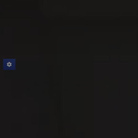
Wir melden uns dann bei Ihnen, um das weitere
Vorgehen abzustimmen.
Kontakt
Unser Wohlfühl-Versprechen für Ihr
Projekt – ob Bad, Sanitär oder Heizung