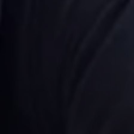
Bad
Bäder zum Wohlfühlen